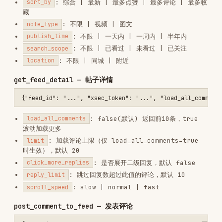
: 跳过回复数超过此值的评论，默认 10
reply_limit
: slow | normal | fast
scroll_speed
post_comment_to_feed — 发表评论
reply_comment_in_feed — 回复评论
和
从 get_feed_detail 返回的评
comment_id
user_id
论列表中获取。
user_profile — 用户主页
从 feed 的
获取，
user_id
noteCard.user.userId
使用该 feed 的
。
xsec_token
xsecToken
like_feed — 点赞/取消
{"feed_id": "...", "xsec_token": "..."}
