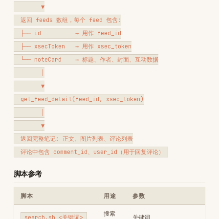
        │

        ▼

  get_feed_detail(feed_id, xsec_token)

        │

        ▼

  返回完整笔记: 正文、图片列表、评论列表

脚本参考
脚本
用途
参数
搜索
search.sh <关键词>
关键词
笔记
首页
recommend.sh
无
推荐
post-detail.sh
帖子
从搜索结果获取
<feed_id>
详情
<xsec_token>
+评论
comment.sh
发表
从搜索结果获取
<feed_id>
评论
<xsec_token> <内容>