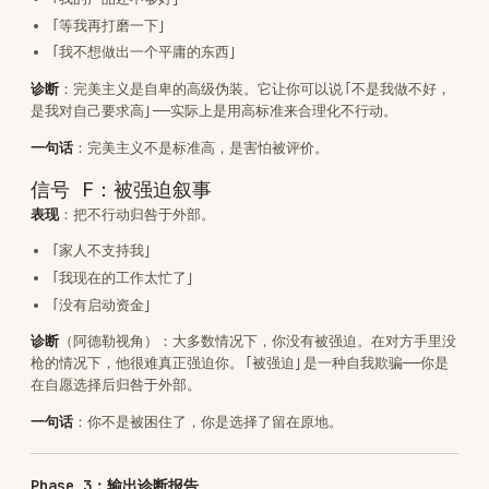
Phase 3：输出诊断报告
# 执行力诊断报告

## 你描述的问题

{用户说的话}

## 我看到的信号

- 信号类型：{A/B/C/D/E/F}

- 具体表现：{用户的具体行为}

## 诊断

{根据阿德勒框架的分析}

## 真正的问题是什么

{一段话，直接指出用户不做的真正原因}

## 阿德勒的解法

帮助他人。当你帮助别人解决问题时，你会获得社会认同感，你会发现自己是有价值的。
