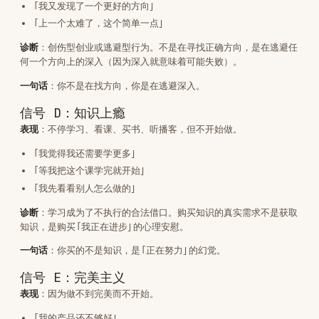
一句话
：你买的不是知识，是「正在努力」的幻觉。
信号 E：完美主义
表现
：因为做不到完美而不开始。
「我的产品还不够好」
「等我再打磨一下」
「我不想做出一个平庸的东西」
诊断
：完美主义是自卑的高级伪装。它让你可以说「不是我做不好，
是我对自己要求高」——实际上是用高标准来合理化不行动。
一句话
：完美主义不是标准高，是害怕被评价。
信号 F：被强迫叙事
表现
：把不行动归咎于外部。
「家人不支持我」
「我现在的工作太忙了」
「没有启动资金」
诊断
（阿德勒视角）：大多数情况下，你没有被强迫。在对方手里没
枪的情况下，他很难真正强迫你。「被强迫」是一种自我欺骗——你是
在自愿选择后归咎于外部。
一句话
：你不是被困住了，你是选择了留在原地。